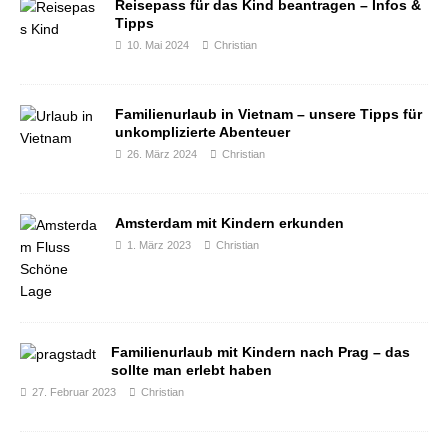
Reisepass für das Kind beantragen – Infos &
Tipps
10. Mai 2024
Christian
Familienurlaub in Vietnam – unsere Tipps für
unkomplizierte Abenteuer
26. März 2024
Christian
Amsterdam mit Kindern erkunden
1. März 2023
Christian
Familienurlaub mit Kindern nach Prag – das
sollte man erlebt haben
27. Februar 2023
Christian