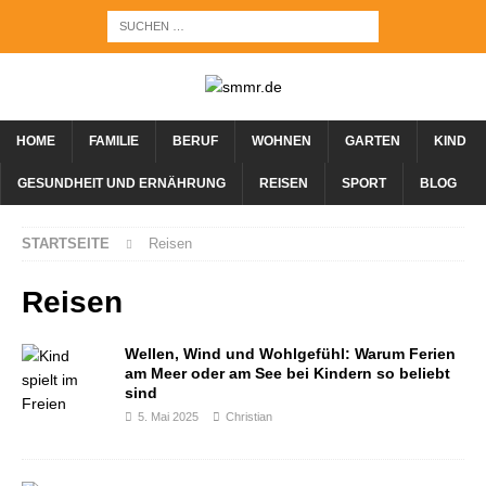
HOME
FAMILIE
BERUF
WOHNEN
GARTEN
KIND
GESUNDHEIT UND ERNÄHRUNG
REISEN
SPORT
BLOG
STARTSEITE
Reisen
Reisen
Wellen, Wind und Wohlgefühl: Warum Ferien
am Meer oder am See bei Kindern so beliebt
sind
5. Mai 2025
Christian