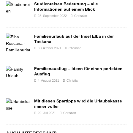
Studienreisen Bedeutung – alle
Informationen auf einem Blick
28. September 2022
Christian
Familienurlaub auf der Insel Elba in der
Toskana
8. Oktober 2021
Christian
Familienausflug – Ideen für einen perfekten
Ausflug
4. August 2021
Christian
Mit diesen Spartipps wird die Urlaubskasse
immer voller
29. Juli 2021
Christian