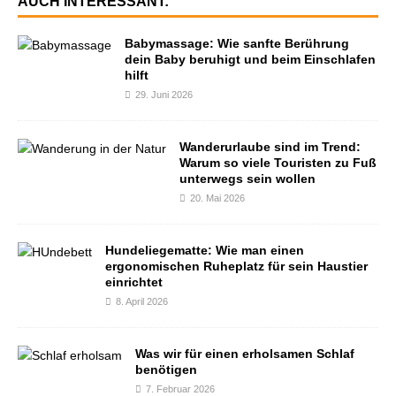
AUCH INTERESSANT:
Babymassage: Wie sanfte Berührung
dein Baby beruhigt und beim Einschlafen
hilft
29. Juni 2026
Wanderurlaube sind im Trend:
Warum so viele Touristen zu Fuß
unterwegs sein wollen
20. Mai 2026
Hundeliegematte: Wie man einen
ergonomischen Ruheplatz für sein Haustier
einrichtet
8. April 2026
Was wir für einen erholsamen Schlaf
benötigen
7. Februar 2026