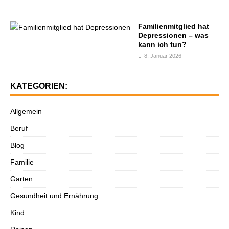
Familienmitglied hat
Depressionen – was
kann ich tun?
8. Januar 2026
KATEGORIEN:
Allgemein
Beruf
Blog
Familie
Garten
Gesundheit und Ernährung
Kind