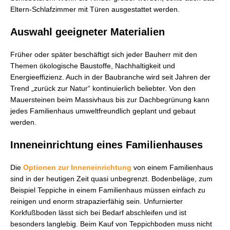
Eltern-Schlafzimmer mit Türen ausgestattet werden.
Auswahl geeigneter Materialien
Früher oder später beschäftigt sich jeder Bauherr mit den
Themen ökologische Baustoffe, Nachhaltigkeit und
Energieeffizienz. Auch in der Baubranche wird seit Jahren der
Trend „zurück zur Natur“ kontinuierlich beliebter. Von den
Mauersteinen beim Massivhaus bis zur Dachbegrünung kann
jedes Familienhaus umweltfreundlich geplant und gebaut
werden.
Inneneinrichtung eines Familienhauses
Die
Optionen zur Inneneinrichtung
von einem Familienhaus
sind in der heutigen Zeit quasi unbegrenzt. Bodenbeläge, zum
Beispiel Teppiche in einem Familienhaus müssen einfach zu
reinigen und enorm strapazierfähig sein. Unfurnierter
Korkfußboden lässt sich bei Bedarf abschleifen und ist
besonders langlebig. Beim Kauf von Teppichboden muss nicht