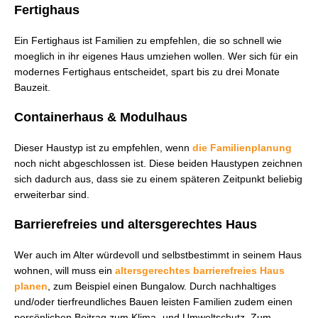
Fertighaus
Ein Fertighaus ist Familien zu empfehlen, die so schnell wie
moeglich in ihr eigenes Haus umziehen wollen. Wer sich für ein
modernes Fertighaus entscheidet, spart bis zu drei Monate
Bauzeit.
Containerhaus & Modulhaus
Dieser Haustyp ist zu empfehlen, wenn
die Familienplanung
noch nicht abgeschlossen ist. Diese beiden Haustypen zeichnen
sich dadurch aus, dass sie zu einem späteren Zeitpunkt beliebig
erweiterbar sind.
Barrierefreies und altersgerechtes Haus
Wer auch im Alter würdevoll und selbstbestimmt in seinem Haus
wohnen, will muss ein
altersgerechtes barrierefreies Haus
planen
, zum Beispiel einen Bungalow. Durch nachhaltiges
und/oder tierfreundliches Bauen leisten Familien zudem einen
persönlichen Beitrag zum Klima- und Umweltschutz. Zum