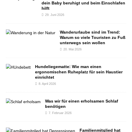
dein Baby beruhigt und beim Einschlafen
hilft
29. Juni 2026
Wanderurlaube sind im Trend:
Warum so viele Touristen zu Fuß
unterwegs sein wollen
20. Mai 2026
Hundeliegematte: Wie man einen
ergonomischen Ruheplatz für sein Haustier
einrichtet
8. April 2026
Was wir für einen erholsamen Schlaf
benötigen
7. Februar 2026
Familienmitglied hat