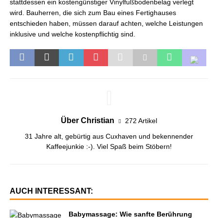
stattdessen ein kostengünstiger Vinylfußbodenbelag verlegt
wird. Bauherren, die sich zum Bau eines Fertighauses
entschieden haben, müssen darauf achten, welche Leistungen
inklusive und welche kostenpflichtig sind.
Über Christian
272 Artikel
31 Jahre alt, gebürtig aus Cuxhaven und bekennender
Kaffeejunkie :-). Viel Spaß beim Stöbern!
AUCH INTERESSANT:
Babymassage: Wie sanfte Berührung