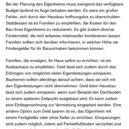
Bei der Planung des Eigenheims muss zwingend das verfügbare
Budget laufend im Auge behalten werden. Es wäre ein großer
Fehler, sich durch den Hausbau hoffnungslos zu überschulden.
Stattdessen ist es Familien zu empfehlen, die Kosten für den
Bau ihres Eigenheims zu reduzieren. Es gibt zudem diverse
Fördermittel, die sich teilweise miteinander kombinieren lassen.
Familien sollten sich darüber informieren, in welcher Höhe sie
Fördergelder für ihr Bauvorhaben bekommen können.
Familien, die erwägen, ihr Haus selbst zu errichten, ist ein
Ausbauhaus zu empfehlen. Geld lässt sich zudem durch das
Erbringen von möglichst vielen Eigenleistungen einsparen.
Bauherren sollten allerdings darauf achten, dass sie sich mit
den Eigenleistungen nicht übernehmen. Geld beim Hausbau
lässt sich zudem einsparen, wenn zum Beispiel der Dachboden
zu einem späteren Zeitpunkt ausgebaut wird. Es kann zudem
eine Einliegerwohnung zur Vermietung eingeplant werden. Eine
andere Option zum Geld sparen ist es, das Eigenheim mit
einem Fertigkeller oder ohne Keller zu errichten. Einsparungen
sind zudem möglich, indem auf Parkettfußboden verzichtet und