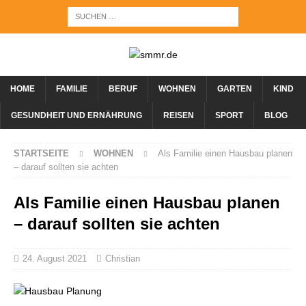
HOME
FAMILIE
BERUF
WOHNEN
GARTEN
KIND
GESUNDHEIT UND ERNÄHRUNG
REISEN
SPORT
BLOG
STARTSEITE
WOHNEN
Als Familie einen Hausbau planen
– darauf sollten sie achten
Als Familie einen Hausbau planen
– darauf sollten sie achten
24. August 2021
Christian