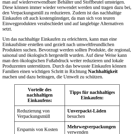
man auf wiederverwendbare Behälter und Stoffbeutel umsteigen.
Diese können immer wieder verwendet werden und tragen dazu bei,
den Verpackungsmüll zu reduzieren. Zudem ist das nachhaltige
Einkaufen oft auch kostengünstiger, da man sich von teuren
Einwegprodukten verabschiedet und auf langlebige Alternativen
setzt.
Um das nachhaltige Einkaufen zu erleichtern, kann man eine
Einkaufsliste erstellen und gezielt nach umweltfreundlichen
Produkten suchen. Bevorzugt werden sollten Produkte, die regional,
saisonal und ökologisch hergestellt wurden. Auf diese Weise kann
man den ökologischen Fußabdruck weiter reduzieren und lokale
Produzenten unterstützen. Durch das bewusste Einkaufen können
Familien einen wichtigen Schritt in Richtung
Nachhaltigkeit
machen und dazu beitragen, die Umwelt zu schützen.
Vorteile des
Tipps für nachhaltiges
nachhaltigen
Einkaufen:
Einkaufens:
Reduzierung von
Unverpackt-Läden
Verpackungsmüll
besuchen
Mehrwegverpackungen
Ersparnis von Kosten
verwenden