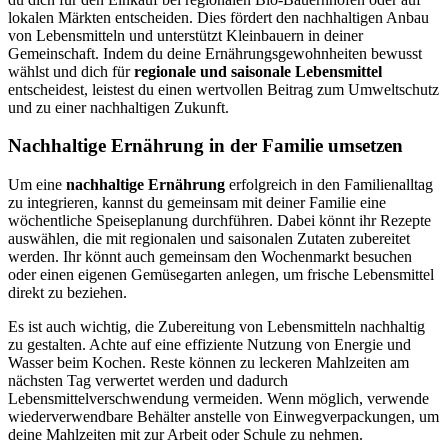
lokalen Märkten entscheiden. Dies fördert den nachhaltigen Anbau
von Lebensmitteln und unterstützt Kleinbauern in deiner
Gemeinschaft. Indem du deine Ernährungsgewohnheiten bewusst
wählst und dich für
regionale und saisonale Lebensmittel
entscheidest, leistest du einen wertvollen Beitrag zum Umweltschutz
und zu einer nachhaltigen Zukunft.
Nachhaltige Ernährung in der Familie umsetzen
Um eine
nachhaltige Ernährung
erfolgreich in den Familienalltag
zu integrieren, kannst du gemeinsam mit deiner Familie eine
wöchentliche Speiseplanung durchführen. Dabei könnt ihr Rezepte
auswählen, die mit regionalen und saisonalen Zutaten zubereitet
werden. Ihr könnt auch gemeinsam den Wochenmarkt besuchen
oder einen eigenen Gemüsegarten anlegen, um frische Lebensmittel
direkt zu beziehen.
Es ist auch wichtig, die Zubereitung von Lebensmitteln nachhaltig
zu gestalten. Achte auf eine effiziente Nutzung von Energie und
Wasser beim Kochen. Reste können zu leckeren Mahlzeiten am
nächsten Tag verwertet werden und dadurch
Lebensmittelverschwendung vermeiden. Wenn möglich, verwende
wiederverwendbare Behälter anstelle von Einwegverpackungen, um
deine Mahlzeiten mit zur Arbeit oder Schule zu nehmen.