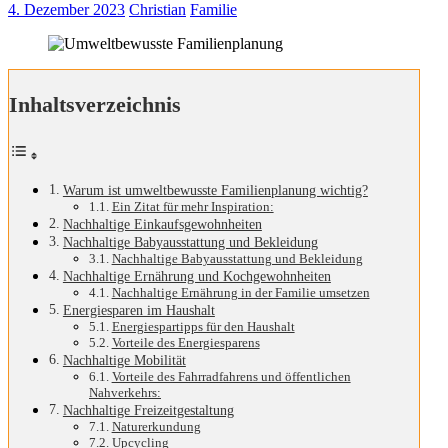
4. Dezember 2023
Christian
Familie
Inhaltsverzeichnis
Warum ist umweltbewusste Familienplanung wichtig?
Ein Zitat für mehr Inspiration:
Nachhaltige Einkaufsgewohnheiten
Nachhaltige Babyausstattung und Bekleidung
Nachhaltige Babyausstattung und Bekleidung
Nachhaltige Ernährung und Kochgewohnheiten
Nachhaltige Ernährung in der Familie umsetzen
Energiesparen im Haushalt
Energiespartipps für den Haushalt
Vorteile des Energiesparens
Nachhaltige Mobilität
Vorteile des Fahrradfahrens und öffentlichen
Nahverkehrs:
Nachhaltige Freizeitgestaltung
Naturerkundung
Upcycling