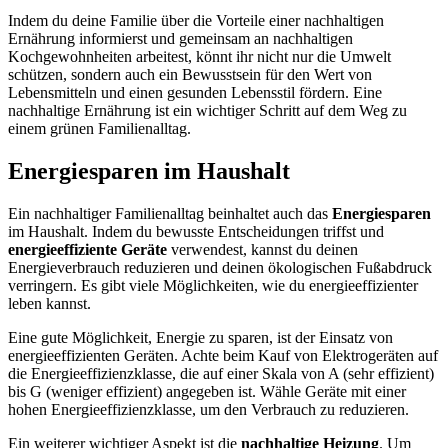
Indem du deine Familie über die Vorteile einer nachhaltigen
Ernährung informierst und gemeinsam an nachhaltigen
Kochgewohnheiten arbeitest, könnt ihr nicht nur die Umwelt
schützen, sondern auch ein Bewusstsein für den Wert von
Lebensmitteln und einen gesunden Lebensstil fördern. Eine
nachhaltige Ernährung ist ein wichtiger Schritt auf dem Weg zu
einem grünen Familienalltag.
Energiesparen im Haushalt
Ein nachhaltiger Familienalltag beinhaltet auch das
Energiesparen
im Haushalt. Indem du bewusste Entscheidungen triffst und
energieeffiziente Geräte
verwendest, kannst du deinen
Energieverbrauch reduzieren und deinen ökologischen Fußabdruck
verringern. Es gibt viele Möglichkeiten, wie du energieeffizienter
leben kannst.
Eine gute Möglichkeit, Energie zu sparen, ist der Einsatz von
energieeffizienten Geräten. Achte beim Kauf von Elektrogeräten auf
die Energieeffizienzklasse, die auf einer Skala von A (sehr effizient)
bis G (weniger effizient) angegeben ist. Wähle Geräte mit einer
hohen Energieeffizienzklasse, um den Verbrauch zu reduzieren.
Ein weiterer wichtiger Aspekt ist die
nachhaltige Heizung
. Um