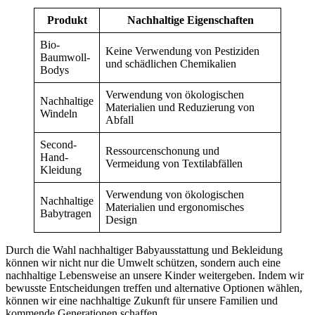
Produkt
Nachhaltige Eigenschaften
Bio-
Keine Verwendung von Pestiziden
Baumwoll-
und schädlichen Chemikalien
Bodys
Verwendung von ökologischen
Nachhaltige
Materialien und Reduzierung von
Windeln
Abfall
Second-
Ressourcenschonung und
Hand-
Vermeidung von Textilabfällen
Kleidung
Verwendung von ökologischen
Nachhaltige
Materialien und ergonomisches
Babytragen
Design
Durch die Wahl nachhaltiger Babyausstattung und Bekleidung
können wir nicht nur die Umwelt schützen, sondern auch eine
nachhaltige Lebensweise an unsere Kinder weitergeben. Indem wir
bewusste Entscheidungen treffen und alternative Optionen wählen,
können wir eine nachhaltige Zukunft für unsere Familien und
kommende Generationen schaffen.