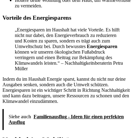
Isoliere deine Wohnung oder dein Haus, um Wärmeverluste
zu vermeiden.
Vorteile des Energiesparens
„Energiesparen im Haushalt hat viele Vorteile. Es hilft
nicht nur dabei, den Energieverbrauch zu reduzieren
und Kosten zu sparen, sondern es trägt auch zum
Umweltschutz bei. Durch bewusstes
Energiesparen
können wir unseren ökologischen Fußabdruck
verringern und einen Beitrag zur Bekämpfung des
Klimawandels leisten.“ – Nachhaltigkeitsberaterin Petra
Müller
Indem du im Haushalt Energie sparst, kannst du nicht nur deine
Ausgaben senken, sondern auch die Umwelt schützen.
Energiesparen ist ein wichtiger Schritt in Richtung Nachhaltigkeit
und kann dazu beitragen, unsere Ressourcen zu schonen und den
Klimawandel einzudämmen.
Siehe auch
Familienausflug - Ideen für einen perfekten
Ausflug