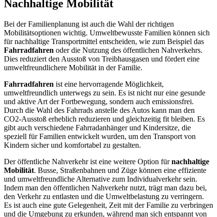
Nachhaltige Mobilität
Bei der Familienplanung ist auch die Wahl der richtigen
Mobilitätsoptionen wichtig. Umweltbewusste Familien können sich
für nachhaltige Transportmittel entscheiden, wie zum Beispiel das
Fahrradfahren
oder die Nutzung des öffentlichen Nahverkehrs.
Dies reduziert den Ausstoß von Treibhausgasen und fördert eine
umweltfreundlichere Mobilität in der Familie.
Fahrradfahren
ist eine hervorragende Möglichkeit,
umweltfreundlich unterwegs zu sein. Es ist nicht nur eine gesunde
und aktive Art der Fortbewegung, sondern auch emissionsfrei.
Durch die Wahl des Fahrrads anstelle des Autos kann man den
CO2-Ausstoß erheblich reduzieren und gleichzeitig fit bleiben. Es
gibt auch verschiedene Fahrradanhänger und Kindersitze, die
speziell für Familien entwickelt wurden, um den Transport von
Kindern sicher und komfortabel zu gestalten.
Der öffentliche Nahverkehr ist eine weitere Option für
nachhaltige
Mobilität
. Busse, Straßenbahnen und Züge können eine effiziente
und umweltfreundliche Alternative zum Individualverkehr sein.
Indem man den öffentlichen Nahverkehr nutzt, trägt man dazu bei,
den Verkehr zu entlasten und die Umweltbelastung zu verringern.
Es ist auch eine gute Gelegenheit, Zeit mit der Familie zu verbringen
und die Umgebung zu erkunden, während man sich entspannt von