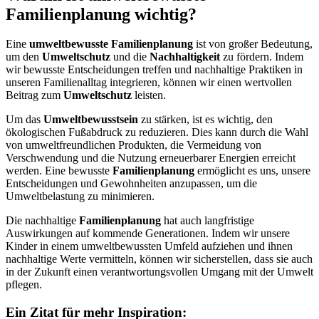
Familienplanung wichtig?
Eine
umweltbewusste Familienplanung
ist von großer Bedeutung,
um den
Umweltschutz
und die
Nachhaltigkeit
zu fördern. Indem
wir bewusste Entscheidungen treffen und nachhaltige Praktiken in
unseren Familienalltag integrieren, können wir einen wertvollen
Beitrag zum
Umweltschutz
leisten.
Um das
Umweltbewusstsein
zu stärken, ist es wichtig, den
ökologischen Fußabdruck zu reduzieren. Dies kann durch die Wahl
von umweltfreundlichen Produkten, die Vermeidung von
Verschwendung und die Nutzung erneuerbarer Energien erreicht
werden. Eine bewusste
Familienplanung
ermöglicht es uns, unsere
Entscheidungen und Gewohnheiten anzupassen, um die
Umweltbelastung zu minimieren.
Die nachhaltige
Familienplanung
hat auch langfristige
Auswirkungen auf kommende Generationen. Indem wir unsere
Kinder in einem umweltbewussten Umfeld aufziehen und ihnen
nachhaltige Werte vermitteln, können wir sicherstellen, dass sie auch
in der Zukunft einen verantwortungsvollen Umgang mit der Umwelt
pflegen.
Ein Zitat für mehr Inspiration: