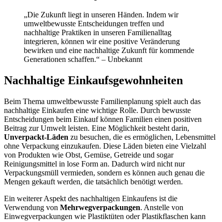
„Die Zukunft liegt in unseren Händen. Indem wir
umweltbewusste Entscheidungen treffen und
nachhaltige Praktiken in unseren Familienalltag
integrieren, können wir eine positive Veränderung
bewirken und eine nachhaltige Zukunft für kommende
Generationen schaffen.“ – Unbekannt
Nachhaltige Einkaufsgewohnheiten
Beim Thema umweltbewusste Familienplanung spielt auch das
nachhaltige Einkaufen eine wichtige Rolle. Durch bewusste
Entscheidungen beim Einkauf können Familien einen positiven
Beitrag zur Umwelt leisten. Eine Möglichkeit besteht darin,
Unverpackt-Läden
zu besuchen, die es ermöglichen, Lebensmittel
ohne Verpackung einzukaufen. Diese Läden bieten eine Vielzahl
von Produkten wie Obst, Gemüse, Getreide und sogar
Reinigungsmittel in lose Form an. Dadurch wird nicht nur
Verpackungsmüll vermieden, sondern es können auch genau die
Mengen gekauft werden, die tatsächlich benötigt werden.
Ein weiterer Aspekt des nachhaltigen Einkaufens ist die
Verwendung von
Mehrwegverpackungen
. Anstelle von
Einwegverpackungen wie Plastiktüten oder Plastikflaschen kann