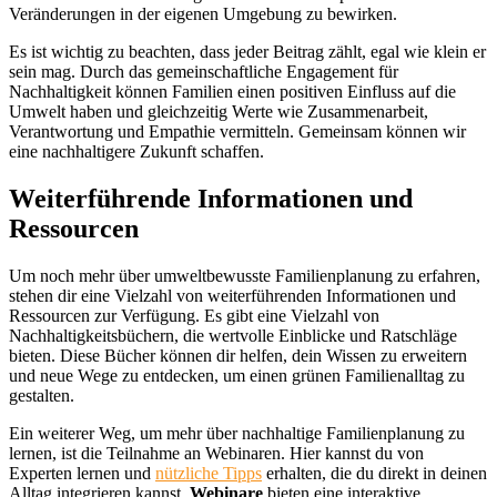
Veränderungen in der eigenen Umgebung zu bewirken.
Es ist wichtig zu beachten, dass jeder Beitrag zählt, egal wie klein er
sein mag. Durch das gemeinschaftliche Engagement für
Nachhaltigkeit können Familien einen positiven Einfluss auf die
Umwelt haben und gleichzeitig Werte wie Zusammenarbeit,
Verantwortung und Empathie vermitteln. Gemeinsam können wir
eine nachhaltigere Zukunft schaffen.
Weiterführende Informationen und
Ressourcen
Um noch mehr über umweltbewusste Familienplanung zu erfahren,
stehen dir eine Vielzahl von weiterführenden Informationen und
Ressourcen zur Verfügung. Es gibt eine Vielzahl von
Nachhaltigkeitsbüchern, die wertvolle Einblicke und Ratschläge
bieten. Diese Bücher können dir helfen, dein Wissen zu erweitern
und neue Wege zu entdecken, um einen grünen Familienalltag zu
gestalten.
Ein weiterer Weg, um mehr über nachhaltige Familienplanung zu
lernen, ist die Teilnahme an Webinaren. Hier kannst du von
Experten lernen und
nützliche Tipps
erhalten, die du direkt in deinen
Alltag integrieren kannst.
Webinare
bieten eine interaktive