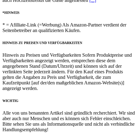
auch Hochzeitstrends die Gäste angemessen
[...]
*HINWEIS
* = Afilliate-Link (=Werbung) Als Amazon-Partner verdient der
Seitenbetreiber an qualifizierten Käufen.
HINWEIS ZU PREISEN UND VERFÜGBARKEITEN
Hinweis zu Preisen und Verfügbarkeiten Sofern Produktpreise und
Verfügbarkeiten angezeigt werden, entsprechen diese dem
angegebenen Stand (Datum/Uhrzeit) und können sich auf der
verlinkten Seite jederzeit ändern. Für den Kauf eines Produkts
gelten die Angaben zu Preis und Verfügbarkeit, die zum
Kaufzeitpunkt [auf der/den maßgeblichen Amazon-Website(s)]
angezeigt werden.
WICHTIG
Alle von uns benannten Artikel sind gründlich recherchiert. Wir sind
aber auch nur Menschen und es können sich Fehler einschleichen.
Bitte sehen Sie uns als Informationsquelle und nicht als verbindliche
Handlungsempfehlung!