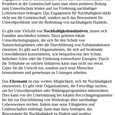
Projekten in der Gemeinschaft kann man einen positiven Beitrag
zum Umweltschutz leisten und zur Förderung nachhaltiger
Lebensweisen beitragen. Das Engagement für Nachhaltigkeit stärkt
nicht nur die Gemeinschaft, sondern auch das Bewusstsein für
Umweltprobleme und die Bedeutung von nachhaltigem Handeln.
Es gibt eine Vielzahl von
Nachhaltigkeitsinitiativen
, denen sich
Familien anschließen können. Dazu gehören lokale
Umweltschutzgruppen, die sich für den Schutz von
Naturschutzgebieten oder die Durchführung von Aufräumaktionen
einsetzen. Es gibt auch Organisationen, die sich auf bestimmte
Umweltthemen konzentrieren, wie beispielsweise den Schutz
bedrohter Arten oder die Förderung erneuerbarer Energien. Durch
die Teilnahme an solchen Initiativen kann man nicht nur etwas
Gutes für die Umwelt tun, sondern auch neue Menschen
kennenlernen und gemeinsam an Lösungen arbeiten.
Das
Ehrenamt
ist eine weitere Möglichkeit, sich für Nachhaltigkeit
einzusetzen. Es gibt viele Organisationen, die Freiwillige suchen,
um bei Umweltprojekten oder Bildungsprogrammen mitzuwirken.
Dies kann von der Unterstützung bei lokalen Recyclingprogrammen
bis hin zur Durchführung von Workshops über nachhaltige
Lebensweisen reichen. Indem man seine Fähigkeiten und
Leidenschaften einbringt, kann man dazu beitragen, das
Bewusstsein für Nachhaltigkeit zu fördern und positive