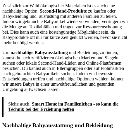
Zusätzlich zur Wahl ökologischer Materialien ist es auch eine
nachhaltige Option,
Second-Hand-Produkte
zu kaufen oder
Babykleidung und -ausrüstung mit anderen Familien zu teilen.
Indem wir gebrauchte Babyartikel wiederverwenden, verringern wir
die Menge an Textilabfällen und tragen zur Ressourcenschonung
bei. Dies kann auch eine kostengünstige Möglichkeit sein, da
Babyprodukte oft nur für kurze Zeit genutzt werden, bevor sie nicht
mehr benötigt werden.
Um
nachhaltige Babyausstattung
und Bekleidung zu finden,
kannst du nach zertifizierten ökologischen Marken und Siegeln
suchen oder lokale Second-Hand-Läden und Online-Plattformen
besuchen. Du kannst auch in Elterngruppen oder auf Flohmärkten
nach gebrauchten Babyartikeln suchen. Indem wir bewusste
Entscheidungen treffen und nachhaltige Optionen wählen, können
wir unsere Babys in einer umweltfreundlichen und gesunden
Umgebung aufwachsen lassen.
Siehe auch
Smart Home im Familienleben - so kann die
Technik bei der Erziehung helfen
Nachhaltige Babyausstattung und Bekleidung