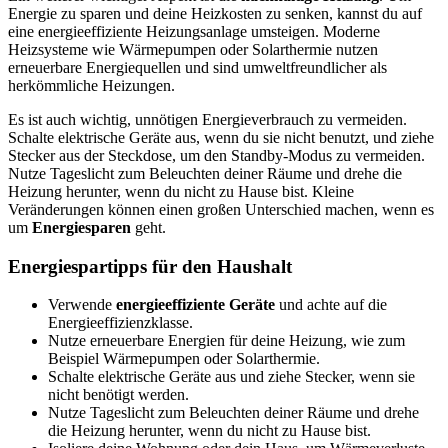
Energie zu sparen und deine Heizkosten zu senken, kannst du auf
eine energieeffiziente Heizungsanlage umsteigen. Moderne
Heizsysteme wie Wärmepumpen oder Solarthermie nutzen
erneuerbare Energiequellen und sind umweltfreundlicher als
herkömmliche Heizungen.
Es ist auch wichtig, unnötigen Energieverbrauch zu vermeiden.
Schalte elektrische Geräte aus, wenn du sie nicht benutzt, und ziehe
Stecker aus der Steckdose, um den Standby-Modus zu vermeiden.
Nutze Tageslicht zum Beleuchten deiner Räume und drehe die
Heizung herunter, wenn du nicht zu Hause bist. Kleine
Veränderungen können einen großen Unterschied machen, wenn es
um
Energiesparen
geht.
Energiespartipps für den Haushalt
Verwende
energieeffiziente Geräte
und achte auf die
Energieeffizienzklasse.
Nutze erneuerbare Energien für deine Heizung, wie zum
Beispiel Wärmepumpen oder Solarthermie.
Schalte elektrische Geräte aus und ziehe Stecker, wenn sie
nicht benötigt werden.
Nutze Tageslicht zum Beleuchten deiner Räume und drehe
die Heizung herunter, wenn du nicht zu Hause bist.