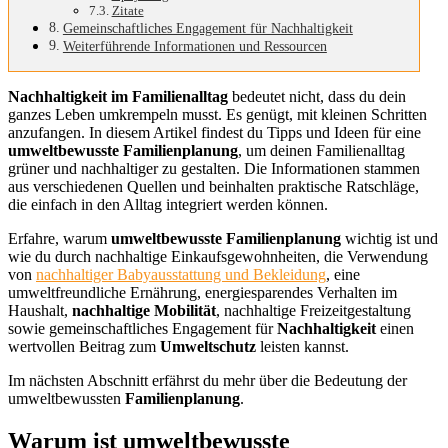
Zitate
Gemeinschaftliches Engagement für Nachhaltigkeit
Weiterführende Informationen und Ressourcen
Nachhaltigkeit im Familienalltag
bedeutet nicht, dass du dein
ganzes Leben umkrempeln musst. Es genügt, mit kleinen Schritten
anzufangen. In diesem Artikel findest du Tipps und Ideen für eine
umweltbewusste Familienplanung
, um deinen Familienalltag
grüner und nachhaltiger zu gestalten. Die Informationen stammen
aus verschiedenen Quellen und beinhalten praktische Ratschläge,
die einfach in den Alltag integriert werden können.
Erfahre, warum
umweltbewusste Familienplanung
wichtig ist und
wie du durch nachhaltige Einkaufsgewohnheiten, die Verwendung
von
nachhaltiger Babyausstattung und Bekleidung
, eine
umweltfreundliche Ernährung, energiesparendes Verhalten im
Haushalt,
nachhaltige Mobilität
, nachhaltige Freizeitgestaltung
sowie gemeinschaftliches Engagement für
Nachhaltigkeit
einen
wertvollen Beitrag zum
Umweltschutz
leisten kannst.
Im nächsten Abschnitt erfährst du mehr über die Bedeutung der
umweltbewussten
Familienplanung
.
Warum ist umweltbewusste