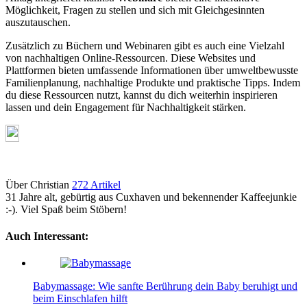
Möglichkeit, Fragen zu stellen und sich mit Gleichgesinnten
auszutauschen.
Zusätzlich zu Büchern und Webinaren gibt es auch eine Vielzahl
von nachhaltigen Online-Ressourcen. Diese Websites und
Plattformen bieten umfassende Informationen über umweltbewusste
Familienplanung, nachhaltige Produkte und praktische Tipps. Indem
du diese Ressourcen nutzt, kannst du dich weiterhin inspirieren
lassen und dein Engagement für Nachhaltigkeit stärken.
Über Christian
272 Artikel
31 Jahre alt, gebürtig aus Cuxhaven und bekennender Kaffeejunkie
:-). Viel Spaß beim Stöbern!
Auch Interessant:
Babymassage: Wie sanfte Berührung dein Baby beruhigt und
beim Einschlafen hilft