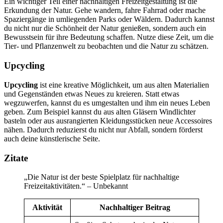
Ein wichtiger Teil einer nachhaltigen Freizeitgestaltung ist die
Erkundung der Natur. Gehe wandern, fahre Fahrrad oder mache
Spaziergänge in umliegenden Parks oder Wäldern. Dadurch kannst
du nicht nur die Schönheit der Natur genießen, sondern auch ein
Bewusstsein für ihre Bedeutung schaffen. Nutze diese Zeit, um die
Tier- und Pflanzenwelt zu beobachten und die Natur zu schätzen.
Upcycling
Upcycling
ist eine kreative Möglichkeit, um aus alten Materialien
und Gegenständen etwas Neues zu kreieren. Statt etwas
wegzuwerfen, kannst du es umgestalten und ihm ein neues Leben
geben. Zum Beispiel kannst du aus alten Gläsern Windlichter
basteln oder aus ausrangierten Kleidungsstücken neue Accessoires
nähen. Dadurch reduzierst du nicht nur Abfall, sondern förderst
auch deine künstlerische Seite.
Zitate
„Die Natur ist der beste Spielplatz für nachhaltige
Freizeitaktivitäten.“ – Unbekannt
Aktivität
Nachhaltiger Beitrag