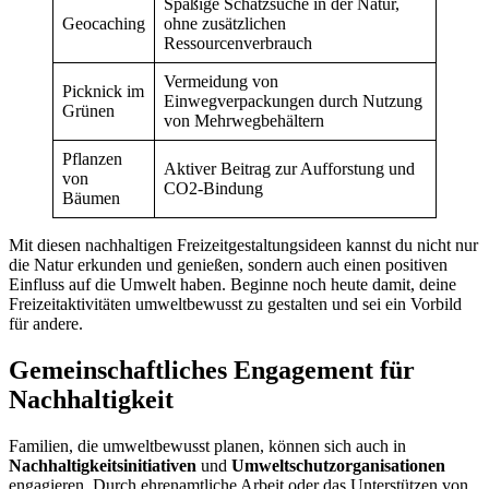
Spaßige Schatzsuche in der Natur,
Geocaching
ohne zusätzlichen
Ressourcenverbrauch
Vermeidung von
Picknick im
Einwegverpackungen durch Nutzung
Grünen
von Mehrwegbehältern
Pflanzen
Aktiver Beitrag zur Aufforstung und
von
CO2-Bindung
Bäumen
Mit diesen nachhaltigen Freizeitgestaltungsideen kannst du nicht nur
die Natur erkunden und genießen, sondern auch einen positiven
Einfluss auf die Umwelt haben. Beginne noch heute damit, deine
Freizeitaktivitäten umweltbewusst zu gestalten und sei ein Vorbild
für andere.
Gemeinschaftliches Engagement für
Nachhaltigkeit
Familien, die umweltbewusst planen, können sich auch in
Nachhaltigkeitsinitiativen
und
Umweltschutzorganisationen
engagieren. Durch ehrenamtliche Arbeit oder das Unterstützen von