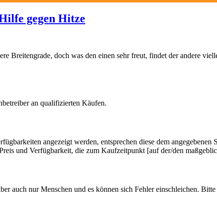
Hilfe gegen Hitze
e Breitengrade, doch was den einen sehr freut, findet der andere vie
betreiber an qualifizierten Käufen.
rfügbarkeiten angezeigt werden, entsprechen diese dem angegebenen St
u Preis und Verfügbarkeit, die zum Kaufzeitpunkt [auf der/den maßgebl
aber auch nur Menschen und es können sich Fehler einschleichen. Bitte 