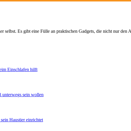
tzer selbst. Es gibt eine Fülle an praktischen Gadgets, die nicht nur d
im Einschlafen hilft
ß unterwegs sein wollen
ein Haustier einrichtet