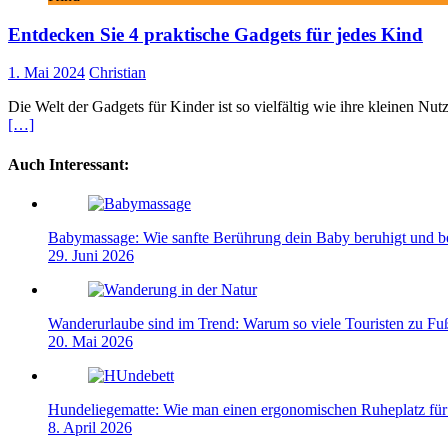
Entdecken Sie 4 praktische Gadgets für jedes Kind
1. Mai 2024
Christian
Die Welt der Gadgets für Kinder ist so vielfältig wie ihre kleinen Nu
[…]
Auch Interessant:
Babymassage: Wie sanfte Berührung dein Baby beruhigt und be
29. Juni 2026
Wanderurlaube sind im Trend: Warum so viele Touristen zu Fu
20. Mai 2026
Hundeliegematte: Wie man einen ergonomischen Ruheplatz für s
8. April 2026