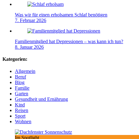
Was wir für einen erholsamen Schlaf benötigen
7. Februar 2026
Familienmitglied hat Depressionen – was kann ich tun?
8. Januar 2026
Kategorien:
Allgemein
Beruf
Blog
Familie
Garten
Gesundheit und Ernährung
Kind
Reisen
Sport
Wohnen
Im Spotlight