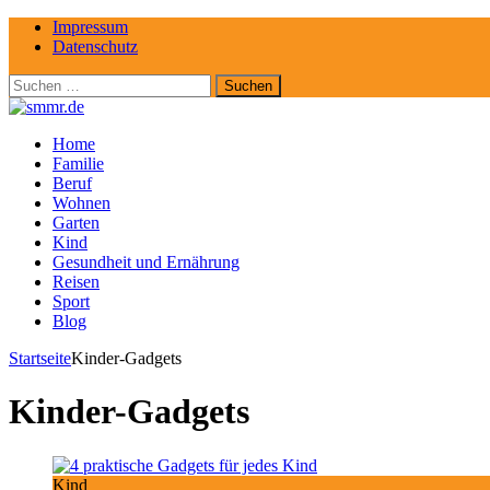
Impressum
Datenschutz
Suchen
nach:
Home
Familie
Beruf
Wohnen
Garten
Kind
Gesundheit und Ernährung
Reisen
Sport
Blog
Startseite
Kinder-Gadgets
Kinder-Gadgets
Kind