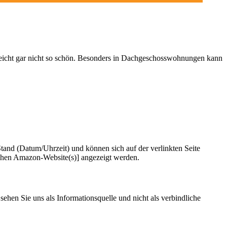
lleicht gar nicht so schön. Besonders in Dachgeschosswohnungen kann
and (Datum/Uhrzeit) und können sich auf der verlinkten Seite
ichen Amazon-Website(s)] angezeigt werden.
sehen Sie uns als Informationsquelle und nicht als verbindliche