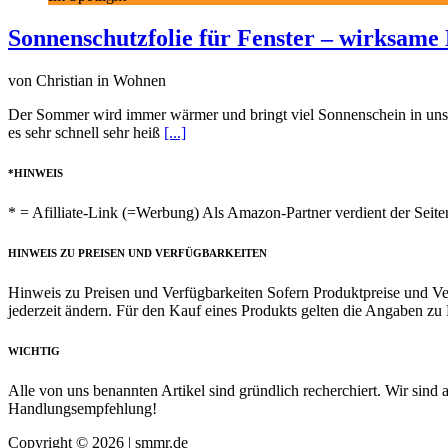
Sonnenschutzfolie für Fenster – wirksame 
von Christian in Wohnen
Der Sommer wird immer wärmer und bringt viel Sonnenschein in unser
es sehr schnell sehr heiß
[...]
*HINWEIS
* = Afilliate-Link (=Werbung) Als Amazon-Partner verdient der Seiten
HINWEIS ZU PREISEN UND VERFÜGBARKEITEN
Hinweis zu Preisen und Verfügbarkeiten Sofern Produktpreise und Ve
jederzeit ändern. Für den Kauf eines Produkts gelten die Angaben z
WICHTIG
Alle von uns benannten Artikel sind gründlich recherchiert. Wir sind 
Handlungsempfehlung!
Copyright © 2026 | smmr.de