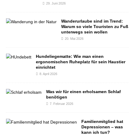
29. Juni 2026
Wanderurlaube sind im Trend:
Warum so viele Touristen zu Fuß
unterwegs sein wollen
20. Mai 2026
Hundeliegematte: Wie man einen
ergonomischen Ruheplatz für sein Haustier
einrichtet
8. April 2026
Was wir für einen erholsamen Schlaf
benötigen
7. Februar 2026
Familienmitglied hat
Depressionen – was
kann ich tun?