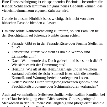
Eine Hausbesichtigung ist ein spannendes Erlebnis – besonders für
Kinder. Schließlich lernt man ein ganz neues Gebäude kennen, das
vielleicht einmal zum eigenen Zuhause wird.
Gerade in diesem Hinblick ist es wichtig, sich nicht von einer
hübschen Fassade blenden zu lassen.
Um eine solide Kaufentscheidung zu treffen, sollten Familien bei
der Besichtigung auf folgende Punkte genau achten:
Fassade: Gibt es in der Fassade Risse oder feuchte Stellen im
Putz?
Fenster und Türen: Wie steht es um die Wärme- und
Lärmisolierung?
Dach: Wann wurde das Dach gedeckt und ist es noch dicht?
Wie sieht es mit der Dämmung aus?
Heizung: Wie alt ist die Heizungsanlage und in welchem
Zustand befindet sie sich? Sinnvoll ist es, sich die aktuellen
Kontroll- und Wartungsberichte vorlegen zu lassen.
Keller: Welche Durchlüftungsmöglichkeiten gibt es? Sind
Feuchtigkeitsprobleme oder Schimmelspuren vorhanden?
Auch auf vermeintliche Selbstverständlichkeiten sollten Familien bei
einer Hausbesichtigung einen Blick werfen. Gibt es genügend
Steckdosen in den Räumen? Wie langlebig und pflegeleicht sind die