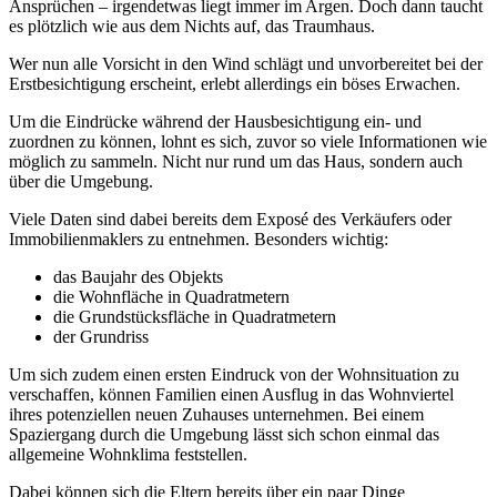
Ansprüchen – irgendetwas liegt immer im Argen. Doch dann taucht
es plötzlich wie aus dem Nichts auf, das Traumhaus.
Wer nun alle Vorsicht in den Wind schlägt und unvorbereitet bei der
Erstbesichtigung erscheint, erlebt allerdings ein böses Erwachen.
Um die Eindrücke während der Hausbesichtigung ein- und
zuordnen zu können, lohnt es sich, zuvor so viele Informationen wie
möglich zu sammeln. Nicht nur rund um das Haus, sondern auch
über die Umgebung.
Viele Daten sind dabei bereits dem Exposé des Verkäufers oder
Immobilienmaklers zu entnehmen. Besonders wichtig:
das Baujahr des Objekts
die Wohnfläche in Quadratmetern
die Grundstücksfläche in Quadratmetern
der Grundriss
Um sich zudem einen ersten Eindruck von der Wohnsituation zu
verschaffen, können Familien einen Ausflug in das Wohnviertel
ihres potenziellen neuen Zuhauses unternehmen. Bei einem
Spaziergang durch die Umgebung lässt sich schon einmal das
allgemeine Wohnklima feststellen.
Dabei können sich die Eltern bereits über ein paar Dinge