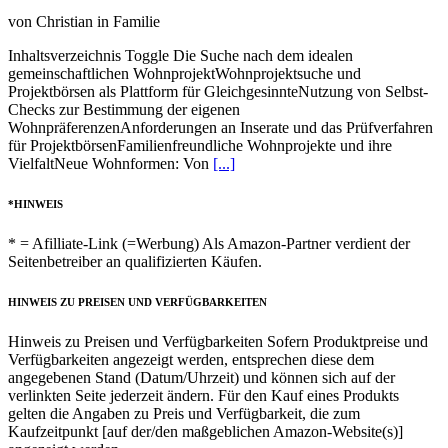
von Christian in Familie
Inhaltsverzeichnis Toggle Die Suche nach dem idealen
gemeinschaftlichen WohnprojektWohnprojektsuche und
Projektbörsen als Plattform für GleichgesinnteNutzung von Selbst-
Checks zur Bestimmung der eigenen
WohnpräferenzenAnforderungen an Inserate und das Prüfverfahren
für ProjektbörsenFamilienfreundliche Wohnprojekte und ihre
VielfaltNeue Wohnformen: Von
[...]
*HINWEIS
* = Afilliate-Link (=Werbung) Als Amazon-Partner verdient der
Seitenbetreiber an qualifizierten Käufen.
HINWEIS ZU PREISEN UND VERFÜGBARKEITEN
Hinweis zu Preisen und Verfügbarkeiten Sofern Produktpreise und
Verfügbarkeiten angezeigt werden, entsprechen diese dem
angegebenen Stand (Datum/Uhrzeit) und können sich auf der
verlinkten Seite jederzeit ändern. Für den Kauf eines Produkts
gelten die Angaben zu Preis und Verfügbarkeit, die zum
Kaufzeitpunkt [auf der/den maßgeblichen Amazon-Website(s)]