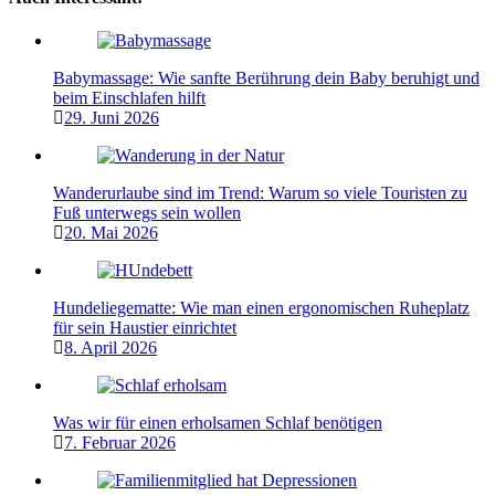
Babymassage: Wie sanfte Berührung dein Baby beruhigt und
beim Einschlafen hilft
29. Juni 2026
Wanderurlaube sind im Trend: Warum so viele Touristen zu
Fuß unterwegs sein wollen
20. Mai 2026
Hundeliegematte: Wie man einen ergonomischen Ruheplatz
für sein Haustier einrichtet
8. April 2026
Was wir für einen erholsamen Schlaf benötigen
7. Februar 2026