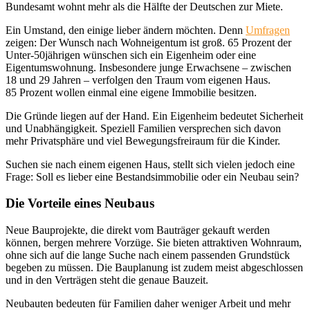
Bundesamt wohnt mehr als die Hälfte der Deutschen zur Miete.
Ein Umstand, den einige lieber ändern möchten. Denn
Umfragen
zeigen: Der Wunsch nach Wohneigentum ist groß. 65 Prozent der
Unter-50jährigen wünschen sich ein Eigenheim oder eine
Eigentumswohnung. Insbesondere junge Erwachsene – zwischen
18 und 29 Jahren – verfolgen den Traum vom eigenen Haus.
85 Prozent wollen einmal eine eigene Immobilie besitzen.
Die Gründe liegen auf der Hand. Ein Eigenheim bedeutet Sicherheit
und Unabhängigkeit. Speziell Familien versprechen sich davon
mehr Privatsphäre und viel Bewegungsfreiraum für die Kinder.
Suchen sie nach einem eigenen Haus, stellt sich vielen jedoch eine
Frage: Soll es lieber eine Bestandsimmobilie oder ein Neubau sein?
Die Vorteile eines Neubaus
Neue Bauprojekte, die direkt vom Bauträger gekauft werden
können, bergen mehrere Vorzüge. Sie bieten attraktiven Wohnraum,
ohne sich auf die lange Suche nach einem passenden Grundstück
begeben zu müssen. Die Bauplanung ist zudem meist abgeschlossen
und in den Verträgen steht die genaue Bauzeit.
Neubauten bedeuten für Familien daher weniger Arbeit und mehr