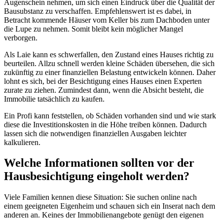
Augenschein nehmen, um sich einen Eindruck über die Qualität der
Bausubstanz zu verschaffen. Empfehlenswert ist es dabei, in
Betracht kommende Häuser vom Keller bis zum Dachboden unter
die Lupe zu nehmen. Somit bleibt kein möglicher Mangel
verborgen.
Als Laie kann es schwerfallen, den Zustand eines Hauses richtig zu
beurteilen. Allzu schnell werden kleine Schäden übersehen, die sich
zukünftig zu einer finanziellen Belastung entwickeln können. Daher
lohnt es sich, bei der Besichtigung eines Hauses einen Experten
zurate zu ziehen. Zumindest dann, wenn die Absicht besteht, die
Immobilie tatsächlich zu kaufen.
Ein Profi kann feststellen, ob Schäden vorhanden sind und wie stark
diese die Investitionskosten in die Höhe treiben können. Dadurch
lassen sich die notwendigen finanziellen Ausgaben leichter
kalkulieren.
Welche Informationen sollten vor der
Hausbesichtigung eingeholt werden?
Viele Familien kennen diese Situation: Sie suchen online nach
einem geeigneten Eigenheim und schauen sich ein Inserat nach dem
anderen an. Keines der Immobilienangebote genügt den eigenen