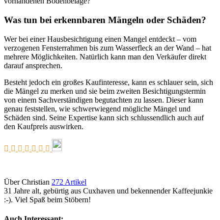
vorhandenen Bodenbeläge?
Was tun bei erkennbaren Mängeln oder Schäden?
Wer bei einer Hausbesichtigung einen Mangel entdeckt – vom
verzogenen Fensterrahmen bis zum Wasserfleck an der Wand – hat
mehrere Möglichkeiten. Natürlich kann man den Verkäufer direkt
darauf ansprechen.
Besteht jedoch ein großes Kaufinteresse, kann es schlauer sein, sich
die Mängel zu merken und sie beim zweiten Besichtigungstermin
von einem Sachverständigen begutachten zu lassen. Dieser kann
genau feststellen, wie schwerwiegend mögliche Mängel und
Schäden sind. Seine Expertise kann sich schlussendlich auch auf
den Kaufpreis auswirken.
Über Christian
272 Artikel
31 Jahre alt, gebürtig aus Cuxhaven und bekennender Kaffeejunkie
:-). Viel Spaß beim Stöbern!
Auch Interessant: