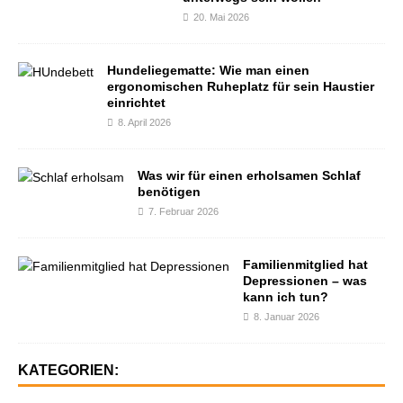
20. Mai 2026
Hundeliegematte: Wie man einen
ergonomischen Ruheplatz für sein Haustier
einrichtet
8. April 2026
Was wir für einen erholsamen Schlaf
benötigen
7. Februar 2026
Familienmitglied hat
Depressionen – was
kann ich tun?
8. Januar 2026
KATEGORIEN: