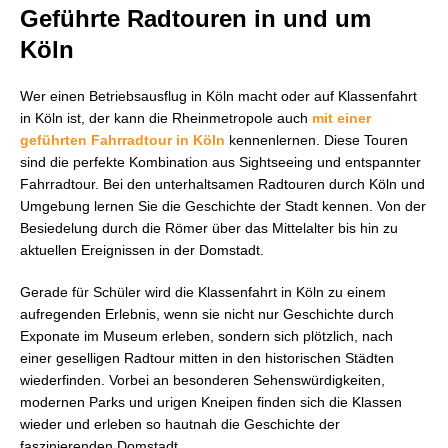
Geführte Radtouren in und um
Köln
Wer einen Betriebsausflug in Köln macht oder auf Klassenfahrt
in Köln ist, der kann die Rheinmetropole auch
mit einer
geführten Fahrradtour in Köln
kennenlernen. Diese Touren
sind die perfekte Kombination aus Sightseeing und entspannter
Fahrradtour. Bei den unterhaltsamen Radtouren durch Köln und
Umgebung lernen Sie die Geschichte der Stadt kennen. Von der
Besiedelung durch die Römer über das Mittelalter bis hin zu
aktuellen Ereignissen in der Domstadt.
Gerade für Schüler wird die Klassenfahrt in Köln zu einem
aufregenden Erlebnis, wenn sie nicht nur Geschichte durch
Exponate im Museum erleben, sondern sich plötzlich, nach
einer geselligen Radtour mitten in den historischen Städten
wiederfinden. Vorbei an besonderen Sehenswürdigkeiten,
modernen Parks und urigen Kneipen finden sich die Klassen
wieder und erleben so hautnah die Geschichte der
faszinierenden Domstadt.