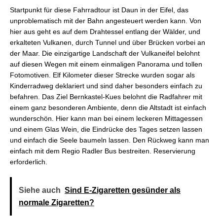
Startpunkt für diese Fahrradtour ist Daun in der Eifel, das
unproblematisch mit der Bahn angesteuert werden kann. Von
hier aus geht es auf dem Drahtessel entlang der Wälder, und
erkalteten Vulkanen, durch Tunnel und über Brücken vorbei an
der Maar. Die einzigartige Landschaft der Vulkaneifel belohnt
auf diesen Wegen mit einem einmaligen Panorama und tollen
Fotomotiven. Elf Kilometer dieser Strecke wurden sogar als
Kinderradweg deklariert und sind daher besonders einfach zu
befahren. Das Ziel Bernkastel-Kues belohnt die Radfahrer mit
einem ganz besonderen Ambiente, denn die Altstadt ist einfach
wunderschön. Hier kann man bei einem leckeren Mittagessen
und einem Glas Wein, die Eindrücke des Tages setzen lassen
und einfach die Seele baumeln lassen. Den Rückweg kann man
einfach mit dem Regio Radler Bus bestreiten. Reservierung
erforderlich.
Siehe auch
Sind E-Zigaretten gesünder als
normale Zigaretten?