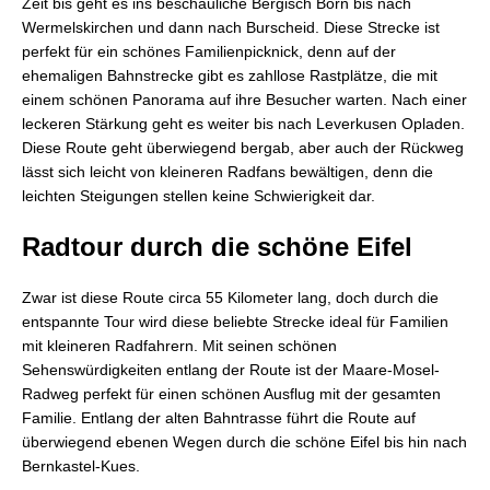
Zeit bis geht es ins beschauliche Bergisch Born bis nach
Wermelskirchen und dann nach Burscheid. Diese Strecke ist
perfekt für ein schönes Familienpicknick, denn auf der
ehemaligen Bahnstrecke gibt es zahllose Rastplätze, die mit
einem schönen Panorama auf ihre Besucher warten. Nach einer
leckeren Stärkung geht es weiter bis nach Leverkusen Opladen.
Diese Route geht überwiegend bergab, aber auch der Rückweg
lässt sich leicht von kleineren Radfans bewältigen, denn die
leichten Steigungen stellen keine Schwierigkeit dar.
Radtour durch die schöne Eifel
Zwar ist diese Route circa 55 Kilometer lang, doch durch die
entspannte Tour wird diese beliebte Strecke ideal für Familien
mit kleineren Radfahrern. Mit seinen schönen
Sehenswürdigkeiten entlang der Route ist der Maare-Mosel-
Radweg perfekt für einen schönen Ausflug mit der gesamten
Familie. Entlang der alten Bahntrasse führt die Route auf
überwiegend ebenen Wegen durch die schöne Eifel bis hin nach
Bernkastel-Kues.