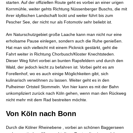
starten. Auf der offiziellen Route geht es vorbei an einer urigen
Kornmühle, weiter gehts Richtung Nüssenberger Buschs, die mit
ihrer idyllischen Landschaft lockt und weiter führt bis zum
Pescher See, der nicht nur als Fotomotiv sehr beliebt ist.
Am Naturschutzgebiet große Laache kann man nicht nur eine
erholsame Pause einlegen, sondern auch die Ruhe genießen.
Hat man sich vielleicht mit einem Picknick gestärkt, geht die
Fahrt weiter in Richtung Chorbusch/Kloster Knechtsteden.
Dieser Weg führt vorbei an bunten Rapsfeldern und durch den
Wald, der jedoch leicht zu befahren ist. Vorbei geht es am
Forellenhof, wo es auch einige Möglichkeiten gibt, sich
kulinarisch verwöhnen zu lassen. Weiter geht es in den
Pulheimer Ortsteil Stommeln. Von hier kann es mit der Bahn
unkompliziert zurück nach Köln gehen, wenn man den Rückweg
nicht mehr mit dem Rad bestreiten möchte.
Von Köln nach Bonn
Durch die Kölner Rheinebene , vorbei an schönen Baggerseen