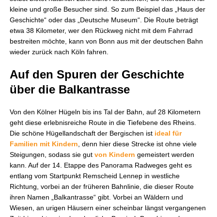
kleine und große Besucher sind. So zum Beispiel das „Haus der
Geschichte“ oder das „Deutsche Museum“. Die Route beträgt
etwa 38 Kilometer, wer den Rückweg nicht mit dem Fahrrad
bestreiten möchte, kann von Bonn aus mit der deutschen Bahn
wieder zurück nach Köln fahren.
Auf den Spuren der Geschichte
über die Balkantrasse
Von den Kölner Hügeln bis ins Tal der Bahn, auf 28 Kilometern
geht diese erlebnisreiche Route in die Tiefebene des Rheins.
Die schöne Hügellandschaft der Bergischen ist
ideal für
Familien mit Kindern
, denn hier diese Strecke ist ohne viele
Steigungen, sodass sie gut
von Kindern
gemeistert werden
kann. Auf der 14. Etappe des Panorama Radweges geht es
entlang vom Startpunkt Remscheid Lennep in westliche
Richtung, vorbei an der früheren Bahnlinie, die dieser Route
ihren Namen „Balkantrasse“ gibt. Vorbei an Wäldern und
Wiesen, an urigen Häusern einer scheinbar längst vergangenen