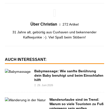
Über Christian
272 Artikel
31 Jahre alt, gebürtig aus Cuxhaven und bekennender
Kaffeejunkie :-). Viel Spaß beim Stöbern!
AUCH INTERESSANT:
Babymassage: Wie sanfte Berührung
dein Baby beruhigt und beim Einschlafen
hilft
29. Juni 2026
Wanderurlaube sind im Trend:
Warum so viele Touristen zu Fuß
unterwegs sein wollen