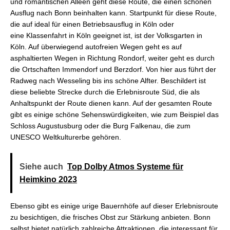
und romantischen Alleen geht diese Route, die einen schönen
Ausflug nach Bonn beinhalten kann. Startpunkt für diese Route,
die auf ideal für einen Betriebsausflug in Köln oder
eine Klassenfahrt in Köln geeignet ist, ist der Volksgarten in
Köln. Auf überwiegend autofreien Wegen geht es auf
asphaltierten Wegen in Richtung Rondorf, weiter geht es durch
die Ortschaften Immendorf und Berzdorf. Von hier aus führt der
Radweg nach Wesseling bis ins schöne Alfter. Beschildert ist
diese beliebte Strecke durch die Erlebnisroute Süd, die als
Anhaltspunkt der Route dienen kann. Auf der gesamten Route
gibt es einige schöne Sehenswürdigkeiten, wie zum Beispiel das
Schloss Augustusburg oder die Burg Falkenau, die zum
UNESCO Weltkulturerbe gehören.
Siehe auch
Top Dolby Atmos Systeme für
Heimkino 2023
Ebenso gibt es einige urige Bauernhöfe auf dieser Erlebnisroute
zu besichtigen, die frisches Obst zur Stärkung anbieten. Bonn
selbst bietet natürlich zahlreiche Attraktionen, die interessant für