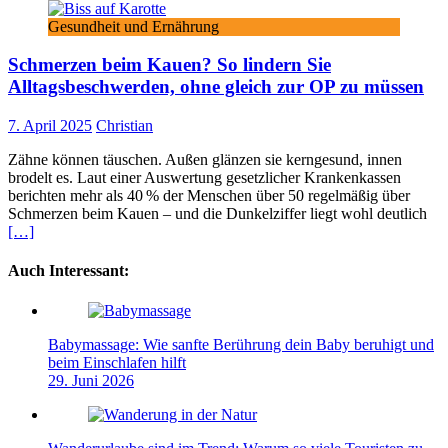
Gesundheit und Ernährung
Schmerzen beim Kauen? So lindern Sie
Alltagsbeschwerden, ohne gleich zur OP zu müssen
7. April 2025
Christian
Zähne können täuschen. Außen glänzen sie kerngesund, innen
brodelt es. Laut einer Auswertung gesetzlicher Krankenkassen
berichten mehr als 40 % der Menschen über 50 regelmäßig über
Schmerzen beim Kauen – und die Dunkelziffer liegt wohl deutlich
[…]
Auch Interessant:
Babymassage: Wie sanfte Berührung dein Baby beruhigt und
beim Einschlafen hilft
29. Juni 2026