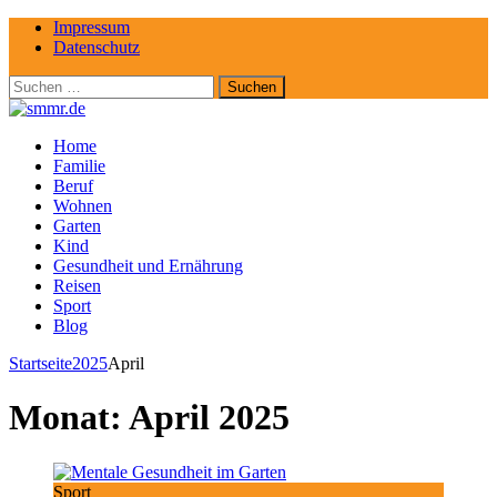
Impressum
Datenschutz
Suchen
nach:
Home
Familie
Beruf
Wohnen
Garten
Kind
Gesundheit und Ernährung
Reisen
Sport
Blog
Startseite
2025
April
Monat:
April 2025
Sport