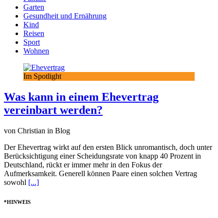
Garten
Gesundheit und Ernährung
Kind
Reisen
Sport
Wohnen
Im Spotlight
Was kann in einem Ehevertrag
vereinbart werden?
von Christian in Blog
Der Ehevertrag wirkt auf den ersten Blick unromantisch, doch unter
Berücksichtigung einer Scheidungsrate von knapp 40 Prozent in
Deutschland, rückt er immer mehr in den Fokus der
Aufmerksamkeit. Generell können Paare einen solchen Vertrag
sowohl
[...]
*HINWEIS