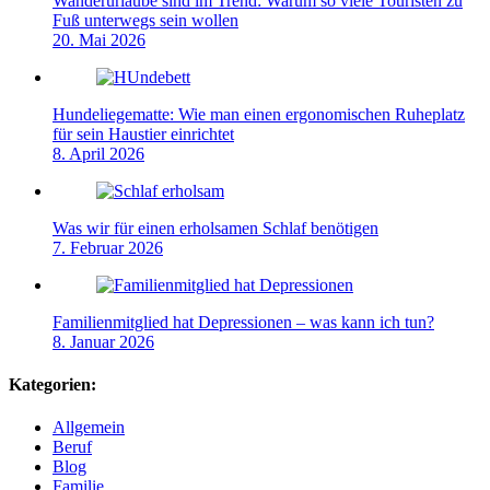
Wanderurlaube sind im Trend: Warum so viele Touristen zu
Fuß unterwegs sein wollen
20. Mai 2026
Hundeliegematte: Wie man einen ergonomischen Ruheplatz
für sein Haustier einrichtet
8. April 2026
Was wir für einen erholsamen Schlaf benötigen
7. Februar 2026
Familienmitglied hat Depressionen – was kann ich tun?
8. Januar 2026
Kategorien:
Allgemein
Beruf
Blog
Familie