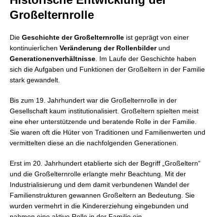
Großelternrolle
Die
Geschichte der Großelternrolle
ist geprägt von einer
kontinuierlichen
Veränderung der Rollenbilder
und
Generationenverhältnisse
. Im Laufe der Geschichte haben
sich die Aufgaben und Funktionen der Großeltern in der Familie
stark gewandelt.
Bis zum 19. Jahrhundert war die Großelternrolle in der
Gesellschaft kaum institutionalisiert. Großeltern spielten meist
eine eher unterstützende und beratende Rolle in der Familie.
Sie waren oft die Hüter von Traditionen und Familienwerten und
vermittelten diese an die nachfolgenden Generationen.
Erst im 20. Jahrhundert etablierte sich der Begriff „Großeltern“
und die Großelternrolle erlangte mehr Beachtung. Mit der
Industrialisierung und dem damit verbundenen Wandel der
Familienstrukturen gewannen Großeltern an Bedeutung. Sie
wurden vermehrt in die Kindererziehung eingebunden und
nahmen eine aktive Rolle in der Familie ein.