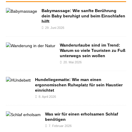
Babymassage: Wie sanfte Berührung
dein Baby beruhigt und beim Einschlafen
hilft
29. Juni 2026
Wanderurlaube sind im Trend:
Warum so viele Touristen zu Fuß
unterwegs sein wollen
20. Mai 2026
Hundeliegematte: Wie man einen
ergonomischen Ruheplatz für sein Haustier
einrichtet
8. April 2026
Was wir für einen erholsamen Schlaf
benötigen
7. Februar 2026