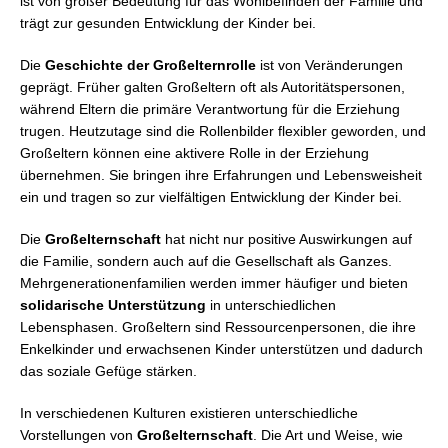
ist von großer Bedeutung für das Wohlbefinden der Familie und
trägt zur gesunden Entwicklung der Kinder bei.
Die
Geschichte der Großelternrolle
ist von Veränderungen
geprägt. Früher galten Großeltern oft als Autoritätspersonen,
während Eltern die primäre Verantwortung für die Erziehung
trugen. Heutzutage sind die Rollenbilder flexibler geworden, und
Großeltern können eine aktivere Rolle in der Erziehung
übernehmen. Sie bringen ihre Erfahrungen und Lebensweisheit
ein und tragen so zur vielfältigen Entwicklung der Kinder bei.
Die
Großelternschaft
hat nicht nur positive Auswirkungen auf
die Familie, sondern auch auf die Gesellschaft als Ganzes.
Mehrgenerationenfamilien werden immer häufiger und bieten
solidarische Unterstützung
in unterschiedlichen
Lebensphasen. Großeltern sind Ressourcenpersonen, die ihre
Enkelkinder und erwachsenen Kinder unterstützen und dadurch
das soziale Gefüge stärken.
In verschiedenen Kulturen existieren unterschiedliche
Vorstellungen von
Großelternschaft
. Die Art und Weise, wie