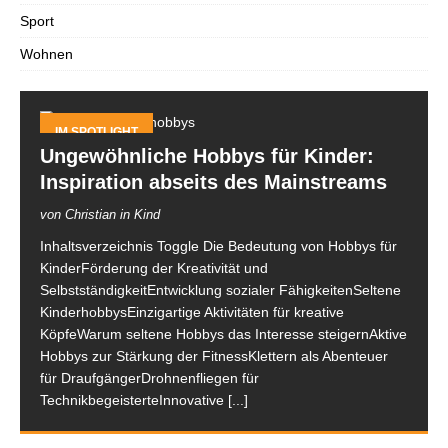
Sport
Wohnen
IM SPOTLIGHT
Ungewöhnliche Hobbys für Kinder:
Inspiration abseits des Mainstreams
von Christian in Kind
Inhaltsverzeichnis Toggle Die Bedeutung von Hobbys für
KinderFörderung der Kreativität und
SelbstständigkeitEntwicklung sozialer FähigkeitenSeltene
KinderhobbysEinzigartige Aktivitäten für kreative
KöpfeWarum seltene Hobbys das Interesse steigernAktive
Hobbys zur Stärkung der FitnessKlettern als Abenteuer
für DraufgängerDrohnenfliegen für
TechnikbegeisterteInnovative
[...]