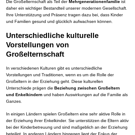
Die Großelternschaft als Teil der
Mehrgenerationenfamilie
ist
daher ein wichtiger Bestandteil unserer modernen Gesellschaft.
Ihre Unterstützung und Präsenz tragen dazu bei, dass Kinder
und Familien gesund und glücklich aufwachsen können.
Unterschiedliche kulturelle
Vorstellungen von
Großelternschaft
In verschiedenen Kulturen gibt es unterschiedliche
Vorstellungen und Traditionen, wenn es um die Rolle der
Großeltern in der Erziehung geht. Diese kulturellen
Unterschiede prägen die
Beziehung zwischen Großeltern
und Enkelkindern
und haben Auswirkungen auf die Familie als
Ganzes.
In einigen Ländern spielen Großeltern eine sehr aktive Rolle in
der Erziehung ihrer Enkelkinder. Sie unterstützen die Eltern aktiv
bei der Kinderbetreuung und sind maßgeblich an der Erziehung
beteiligt. In anderen Ländern hingegen liegt der Fokus der