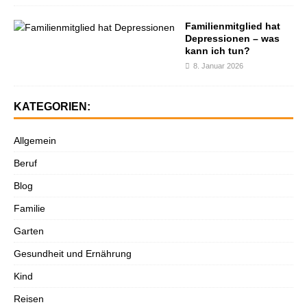
Familienmitglied hat
Depressionen – was
kann ich tun?
8. Januar 2026
KATEGORIEN:
Allgemein
Beruf
Blog
Familie
Garten
Gesundheit und Ernährung
Kind
Reisen