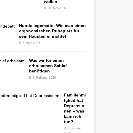
wollen
20. Mai 2026
Hundeliegematte: Wie man einen
ergonomischen Ruheplatz für
sein Haustier einrichtet
8. April 2026
Was wir für einen
erholsamen Schlaf
benötigen
7. Februar 2026
Familienmi
tglied hat
Depressio
nen – was
kann ich
tun?
8. Januar