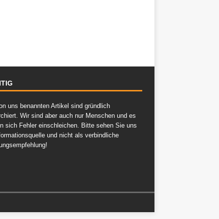
TIG
on uns benannten Artikel sind gründlich
rchiert. Wir sind aber auch nur Menschen und es
n sich Fehler einschleichen. Bitte sehen Sie uns
formationsquelle und nicht als verbindliche
ungsempfehlung!