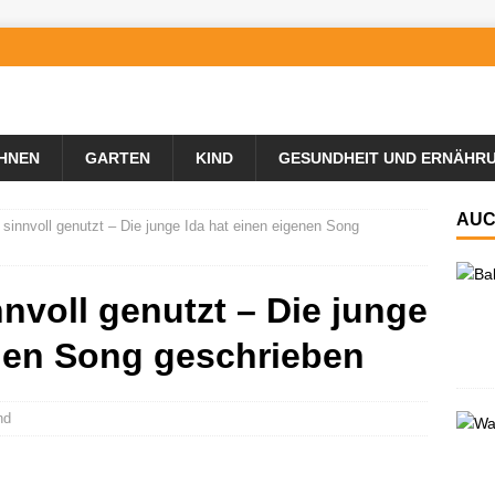
HNEN
GARTEN
KIND
GESUNDHEIT UND ERNÄHR
AUC
 sinnvoll genutzt – Die junge Ida hat einen eigenen Song
nnvoll genutzt – Die junge
enen Song geschrieben
nd