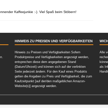
nnender Kaffeejunkie :-). Viel Spaß beim Stöbern!
HINWEIS ZU PREISEN UND VERFÜGBARKEITEN
WICH
Hinweis zu Preisen und Verfügbarkeiten Sofern
Alle v
en.
Produktpreise und Verfügbarkeiten angezeigt werden,
reche
entsprechen diese dem angegebenen Stand
könne
(Datum/Uhrzeit) und können sich auf der verlinkten
als In
Seite jederzeit ändern. Für den Kauf eines Produkts
Handl
gelten die Angaben zu Preis und Verfügbarkeit, die zum
Kaufzeitpunkt [auf der/den maßgeblichen Amazon-
Website(s)] angezeigt werden.