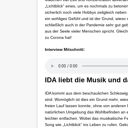
„Lichtblick“ eines, um es nochmals zu beton
sicherlich noch viele Hobbys zeitgleich neben
ein wohliges Gefühl und ist der Grund, wieso n
schließlich auch in der Pandemie sehr gut geb
aus der Seele vieler Menschen spricht. Gleic
zu Corona hat!
Interview Mitschnitt:
IDA liebt die Musik und 
IDA kommt aus dem beschaulichen Schleswig-H
sind. Womöglich ist dies ein Grund mehr, wieso
freien Lauf lassen konnte, ohne von anderen D
natürlichen Umgebung das Wohlbefinden an erste
leichter entfachen. Wobei das musikalische 
Song wie „Lichtblick“ ins Leben zu rufen. Gek