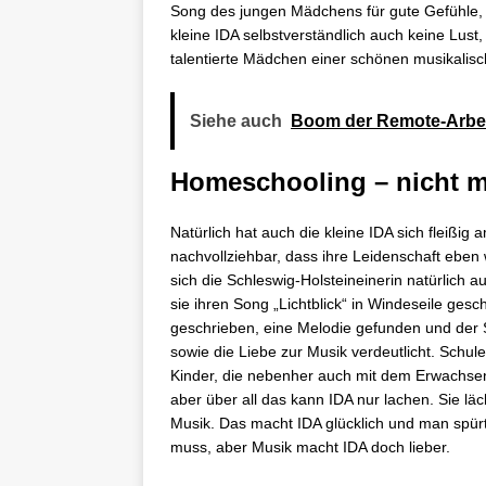
Song des jungen Mädchens für gute Gefühle, 
kleine IDA selbstverständlich auch keine Lust,
talentierte Mädchen einer schönen musikalisc
Siehe auch
Boom der Remote-Arbei
Homeschooling – nicht m
Natürlich hat auch die kleine IDA sich fleißig 
nachvollziehbar, dass ihre Leidenschaft eben
sich die Schleswig-Holsteineinerin natürlich 
sie ihren Song „Lichtblick“ in Windeseile ges
geschrieben, eine Melodie gefunden und der
sowie die Liebe zur Musik verdeutlicht. Schul
Kinder, die nebenher auch mit dem Erwachse
aber über all das kann IDA nur lachen. Sie lä
Musik. Das macht IDA glücklich und man spürt
muss, aber Musik macht IDA doch lieber.
Mit
dem