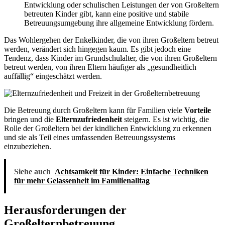
Entwicklung oder schulischen Leistungen der von Großeltern
betreuten Kinder gibt, kann eine positive und stabile
Betreuungsumgebung ihre allgemeine Entwicklung fördern.
Das Wohlergehen der Enkelkinder, die von ihren Großeltern betreut
werden, verändert sich hingegen kaum. Es gibt jedoch eine
Tendenz, dass Kinder im Grundschulalter, die von ihren Großeltern
betreut werden, von ihren Eltern häufiger als „gesundheitlich
auffällig“ eingeschätzt werden.
Die Betreuung durch Großeltern kann für Familien viele
Vorteile
bringen und die
Elternzufriedenheit
steigern. Es ist wichtig, die
Rolle der Großeltern bei der kindlichen Entwicklung zu erkennen
und sie als Teil eines umfassenden Betreuungssystems
einzubeziehen.
Siehe auch
Achtsamkeit für Kinder: Einfache Techniken
für mehr Gelassenheit im Familienalltag
Herausforderungen der
Großelternbetreuung