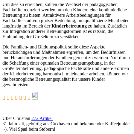
Um dies zu erreichen, sollten die Wechsel der pädagogischen
Fachkräfte reduziert werden, um den Kindern eine kontinuierliche
Betreuung zu bieten. Attraktivere Arbeitsbedingungen für
Fachkräfte sind von großer Bedeutung, um qualifizierte Mitarbeiter
langfristig im Bereich der
Kinderbetreuung
zu halten. Zusätzlich
zur Integration anderer Betreuungsformen ist es ratsam, die
Einbindung der Großeltern zu verstärken.
Die Familien- und Bildungspolitik sollte diese Aspekte
berücksichtigen und Maßnahmen ergreifen, um den Bedürfnissen
und Herausforderungen der Familien gerecht zu werden. Nur durch
die Schaffung einer optimalen Betreuungsumgebung, in der
Großelternbetreuung, pädagogische Fachkräfte und andere Formen
der Kinderbetreuung harmonisch miteinander arbeiten, können wir
die bestmögliche Betreuungsqualität für unsere Kinder
gewährleisten.
Über Christian
272 Artikel
31 Jahre alt, gebürtig aus Cuxhaven und bekennender Kaffeejunkie
:-). Viel Spaß beim Stöbern!