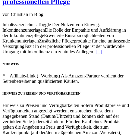
professionellen Pflege
von Christian in Blog
Inhaltsverzeichnis Toggle Der Nutzen von Einweg-
InkontinenzunterlagenDie Rolle der Empathie und Aufklärung in
der InkontinenzpflegeErweiterte Einsatzmöglichkeiten von
KrankenunterlagenZusätzliche Pflegeprodukte für eine umfassende
VersorgungFazit In der professionellen Pflege ist der würdevolle
Umgang mit Inkontinenz ein zentrales Anliegen.
[...]
*HINWEIS
* = Afilliate-Link (=Werbung) Als Amazon-Partner verdient der
Seitenbetreiber an qualifizierten Käufen.
HINWEIS ZU PREISEN UND VERFÜGBARKEITEN
Hinweis zu Preisen und Verfügbarkeiten Sofern Produktpreise und
Verfügbarkeiten angezeigt werden, entsprechen diese dem
angegebenen Stand (Datum/Uhrzeit) und können sich auf der
verlinkten Seite jederzeit ändern. Für den Kauf eines Produkts
gelten die Angaben zu Preis und Verfügbarkeit, die zum
Kaufzeitpunkt [auf der/den maßgeblichen Amazon-Website(s)]