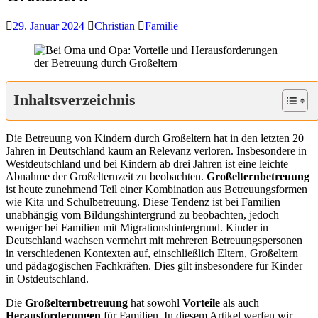
29. Januar 2024
Christian
Familie
Inhaltsverzeichnis
Die Betreuung von Kindern durch Großeltern hat in den letzten 20
Jahren in Deutschland kaum an Relevanz verloren. Insbesondere in
Westdeutschland und bei Kindern ab drei Jahren ist eine leichte
Abnahme der Großelternzeit zu beobachten.
Großelternbetreuung
ist heute zunehmend Teil einer Kombination aus Betreuungsformen
wie Kita und Schulbetreuung. Diese Tendenz ist bei Familien
unabhängig vom Bildungshintergrund zu beobachten, jedoch
weniger bei Familien mit Migrationshintergrund. Kinder in
Deutschland wachsen vermehrt mit mehreren Betreuungspersonen
in verschiedenen Kontexten auf, einschließlich Eltern, Großeltern
und pädagogischen Fachkräften. Dies gilt insbesondere für Kinder
in Ostdeutschland.
Die
Großelternbetreuung
hat sowohl
Vorteile
als auch
Herausforderungen
für Familien. In diesem Artikel werfen wir