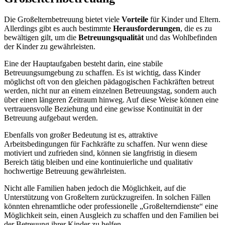
Die Großelternbetreuung bietet viele
Vorteile
für Kinder und Eltern.
Allerdings gibt es auch bestimmte
Herausforderungen
, die es zu
bewältigen gilt, um die
Betreuungsqualität
und das Wohlbefinden
der Kinder zu gewährleisten.
Eine der Hauptaufgaben besteht darin, eine stabile
Betreuungsumgebung zu schaffen. Es ist wichtig, dass Kinder
möglichst oft von den gleichen pädagogischen Fachkräften betreut
werden, nicht nur an einem einzelnen Betreuungstag, sondern auch
über einen längeren Zeitraum hinweg. Auf diese Weise können eine
vertrauensvolle Beziehung und eine gewisse Kontinuität in der
Betreuung aufgebaut werden.
Ebenfalls von großer Bedeutung ist es, attraktive
Arbeitsbedingungen für Fachkräfte zu schaffen. Nur wenn diese
motiviert und zufrieden sind, können sie langfristig in diesem
Bereich tätig bleiben und eine kontinuierliche und qualitativ
hochwertige Betreuung gewährleisten.
Nicht alle Familien haben jedoch die Möglichkeit, auf die
Unterstützung von Großeltern zurückzugreifen. In solchen Fällen
könnten ehrenamtliche oder professionelle „Großelterndienste“ eine
Möglichkeit sein, einen Ausgleich zu schaffen und den Familien bei
der Betreuung ihrer Kinder zu helfen.