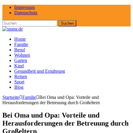
Impressum
Datenschutz
Suchen
nach:
Home
Familie
Beruf
Wohnen
Garten
Kind
Gesundheit und Ernährung
Reisen
Sport
Blog
Startseite
Familie
Bei Oma und Opa: Vorteile und
Herausforderungen der Betreuung durch Großeltern
Bei Oma und Opa: Vorteile und
Herausforderungen der Betreuung durch
Großeltern