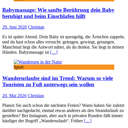
Babymassage: Wie sanfte Berührung dein Baby
beruhigt und beim Einschlafen hilft
29. Juni 2026
Christian
Es ist später Abend. Dein Baby ist quengelig, die Ärmchen zappeln,
und du hast schon alles versucht: getragen, gewiegt, gesungen.
Manchmal liegt die Antwort näher, als du denkst. Sie liegt in deinen
Händen. Babymassage ist
[…]
Sport
Wanderurlaube sind im Trend: Warum so viele
Touristen zu Fuß unterwegs sein wollen
20. Mai 2026
Christian
Planen Sie auch schon die nächsten Ferien? Wann haben Sie zuletzt
darüber nachgedacht, einmal etwas anderes als den Strandurlaub zu
genießen? Bei Instagram, aber auch in privaten Runden fällt immer
häufiger der Begriff „Wanderurlaub“. Früher
[…]