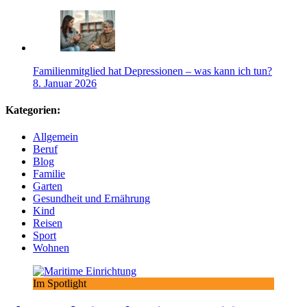
Familienmitglied hat Depressionen – was kann ich tun?
8. Januar 2026
Kategorien:
Allgemein
Beruf
Blog
Familie
Garten
Gesundheit und Ernährung
Kind
Reisen
Sport
Wohnen
Im Spotlight