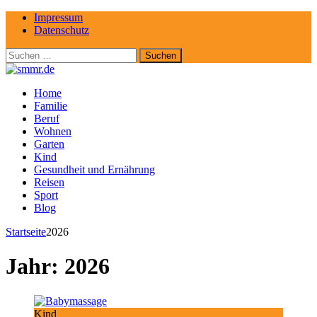
Impressum
Datenschutz
Suchen
nach:
Home
Familie
Beruf
Wohnen
Garten
Kind
Gesundheit und Ernährung
Reisen
Sport
Blog
Startseite
2026
Jahr:
2026
Kind