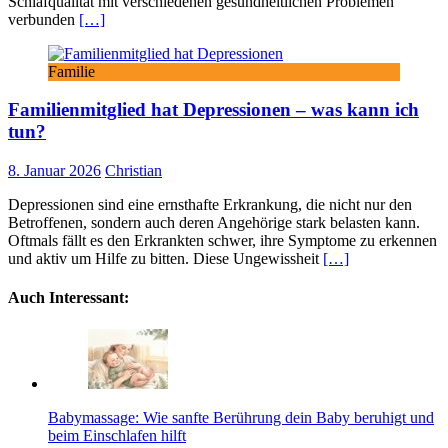
Schlafqualität mit verschiedenen gesundheitlichen Problemen
verbunden
[…]
Familie
Familienmitglied hat Depressionen – was kann ich
tun?
8. Januar 2026
Christian
Depressionen sind eine ernsthafte Erkrankung, die nicht nur den
Betroffenen, sondern auch deren Angehörige stark belasten kann.
Oftmals fällt es den Erkrankten schwer, ihre Symptome zu erkennen
und aktiv um Hilfe zu bitten. Diese Ungewissheit
[…]
Auch Interessant:
Babymassage: Wie sanfte Berührung dein Baby beruhigt und
beim Einschlafen hilft