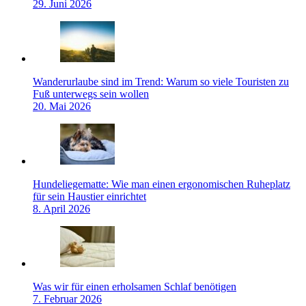
29. Juni 2026
Wanderurlaube sind im Trend: Warum so viele Touristen zu
Fuß unterwegs sein wollen
20. Mai 2026
Hundeliegematte: Wie man einen ergonomischen Ruheplatz
für sein Haustier einrichtet
8. April 2026
Was wir für einen erholsamen Schlaf benötigen
7. Februar 2026