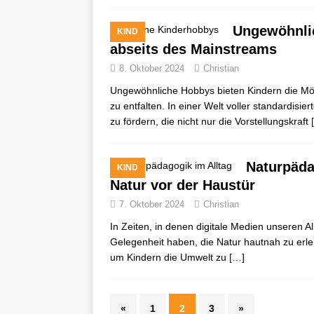
Ungewöhnlic
KIND
abseits des Mainstreams
8. Oktober 2024
Christian
Ungewöhnliche Hobbys bieten Kindern die Mögl
zu entfalten. In einer Welt voller standardisier
zu fördern, die nicht nur die Vorstellungskraft
Naturpäda
KIND
Natur vor der Haustür
7. Oktober 2024
Christian
In Zeiten, in denen digitale Medien unseren Al
Gelegenheit haben, die Natur hautnah zu erle
um Kindern die Umwelt zu
[…]
«
1
2
3
»