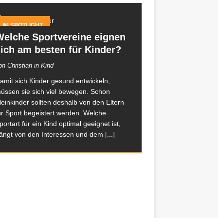
IM SPOTLIGHT
Welche Sportvereine eignen
ich am besten für Kinder?
on Christian in Kind
amit sich Kinder gesund entwickeln,
üssen sie sich viel bewegen. Schon
leinkinder sollten deshalb von den Eltern
ür Sport begeistert werden. Welche
portart für ein Kind optimal geeignet ist,
ängt von den Interessen und dem
[...]