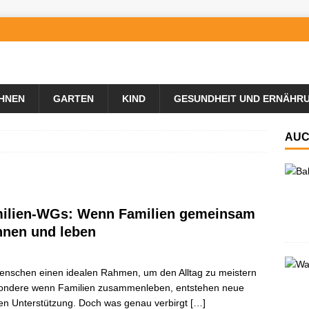
HNEN
GARTEN
KIND
GESUNDHEIT UND ERNÄHR
AUC
ilien-WGs: Wenn Familien gemeinsam
nen und leben
Menschen einen idealen Rahmen, um den Alltag zu meistern
esondere wenn Familien zusammenleben, entstehen neue
gen Unterstützung. Doch was genau verbirgt
[…]