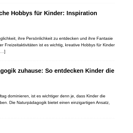
he Hobbys für Kinder: Inspiration
ichkeit, ihre Persönlichkeit zu entdecken und ihre Fantasie
ter Freizeitaktivitäten ist es wichtig, kreative Hobbys für Kinder
[…]
gogik zuhause: So entdecken Kinder die
ltag dominieren, ist es wichtiger denn je, dass Kinder die
ben. Die Naturpädagogik bietet einen einzigartigen Ansatz,