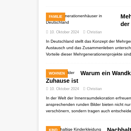
Meh
FAMILIE
der
10. Oktober 2024
Christian
In Deutschland stellt das Konzept der Mehrg
Austausch und das Zusammenleben unterschie
Vorteile dieser Mehrgenerationenprojekte sind 
Warum ein Wandkre
WOHNEN
Zuhause ist
10. Oktober 2024
Christian
In der Welt der Innenraumdekoration erfreuen
ansprechenden runden Bilder bieten nicht nur 
verschönern, sondern tragen auch entscheid
Nachhal
KIND