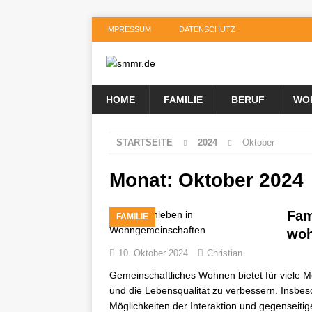
IMPRESSUM
DATENSCHUTZ
HOME
FAMILIE
BERUF
WO
STARTSEITE
2024
Oktober
Monat:
Oktober 2024
Fam
FAMILIE
woh
10. Oktober 2024
Christian
Gemeinschaftliches Wohnen bietet für viele 
und die Lebensqualität zu verbessern. Insb
Möglichkeiten der Interaktion und gegenseiti