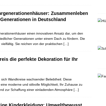
rgenerationenhäuser: Zusammenleben
 Generationen in Deutschland
enerationenhäuser einen innovativen Ansatz dar, um den
dlicher Generationen unter einem Dach zu fördern. Die
vielfältig. Sie reichen von der praktischen
[…]
is die perfekte Dekoration für Ihr
 sich Wandkreise wachsender Beliebtheit. Diese
eine moderne und stilvolle Möglichkeit, Ihr Zuhause zu
end zur Schaffung einer einladenden Atmosphäre
[…]
tige Kinderkleidung: Umweltbewusst