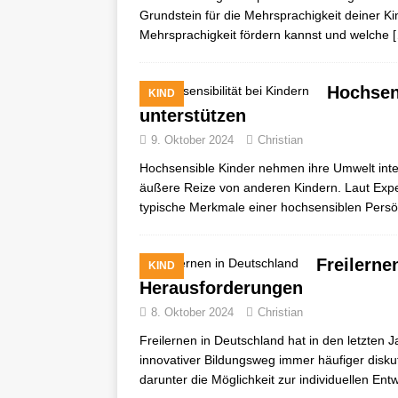
Grundstein für die Mehrsprachigkeit deiner Kin
Mehrsprachigkeit fördern kannst und welche
Hochsen
KIND
unterstützen
9. Oktober 2024
Christian
Hochsensible Kinder nehmen ihre Umwelt inten
äußere Reize von anderen Kindern. Laut Exp
typische Merkmale einer hochsensiblen Persö
Freilerne
KIND
Herausforderungen
8. Oktober 2024
Christian
Freilernen in Deutschland hat in den letzte
innovativer Bildungsweg immer häufiger diskut
darunter die Möglichkeit zur individuellen Ent