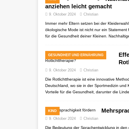
anziehen leicht gemacht
9. Oktober 2024
Christian
Immer mehr Eltern setzen bei der Kleiderwahl 
ökologische Mode ist nicht nur ein Statement
für die Gesundheit deiner Kleinen. Nachhalti
Eff
GESUNDHEIT UND ERNÄHRUNG
Rot
9. Oktober 2024
Christian
Die Rotlichttherapie ist eine innovative Meth
Deutschland, wo sie in der Sportmedizin und 
Vorteile für die Gesundheit, darunter die Lin
Mehrsprach
KIND
9. Oktober 2024
Christian
Die Bedeutung der Sprachentwicklung in den e